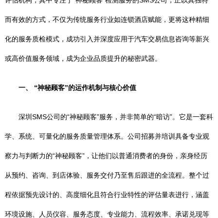
评估机构，其中专注于“神秘顾客”检测服务的SMS公司，正以其独特
而有效的方式，不仅为传统服务行业如连锁酒店赋能，更将这种精细
化的服务质检模式，成功引入并深度应用于汽车交易信息咨询等新兴
或高价值服务领域，成为企业品质提升的秘密武器。
一、 “神秘顾客”的运作机制与核心价值
深圳SMS公司的“神秘顾客”服务，并非简单的“暗访”。它是一套科
学、系统、可量化的服务质量管理体系。公司招募并培训具备专业观
察力与判断力的“神秘顾客”，让他们以普通消费者的身份，亲身经历
从预约、咨询、到店体验、服务交付乃至售后跟进的全流程。整个过
程依据预先设计的、高度细化且符合行业特性的评估量表进行，涵盖
环境设施、人员仪容、服务态度、专业能力、流程效率、承诺兑现等