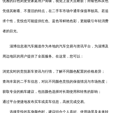
优雅的白色则更受家庭用户青睐，视觉上显大且耐脏；而银色和灰色
凭借其耐看、不显旧的特点，在二手车市场中通常保值率较高。若追
求个性，竞悦也可能提供红色、蓝色等鲜艳色彩，更能吸引年轻消费
者的目光。
淄博信息港汽车频道作为本地的汽车交易与资讯平台，为淄博及
周边地区的用户提供了全面服务。在这里，您可以：
浏览实时的竞悦新车资讯与行情，了解不同颜色配置的价格差异；
查询丰富的二手车信息，对比不同颜色竞悦的保值情况与市场热度；
获取专业的购车建议，包括颜色选择对长期使用和转售的影响；
通过平台便捷地发布买车或卖车信息，高效完成交易。
选择竞悦的车身颜色时，建议结合个人喜好、使用场景及未来转