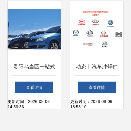
贵阳乌当区一站式
动态丨汽车冲焊件
汽车服务 违章咨
领域国产佼佼者南
查看详情
查看详情
询、二手车交易发
京天河汽车零部件
更新时间：2026-08-06
更新时间：2026-08-06
14:56:36
18:58:10
票办理与信息指南
股份启动“供应链系