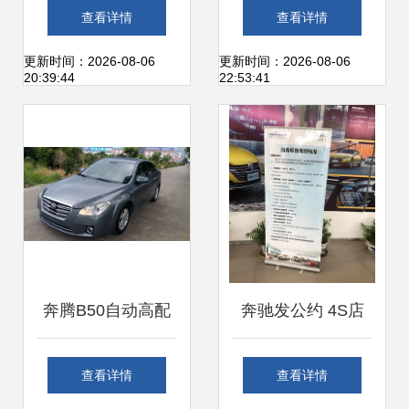
大奖驾到，意想不
抖音汽车类账号如
查看详情
查看详情
到的“沃”式好礼，
何打造爆款？
更新时间：2026-08-06
更新时间：2026-08-06
20:39:44
22:53:41
献给这一年的自己
奔腾B50自动高配
奔驰发公约 4S店
星耀灰二手车交易
明码标价，汽车金
查看详情
查看详情