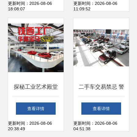
实测 爱卡论坛现场
融服务规范化迈
更新时间：2026-08-06
更新时间：2026-08-06
18:08:07
11:09:52
肉身体验
出“一大步”
探秘工业艺术殿堂
二手车交易禁忌 警
华晨宝马铁西工厂
惕陷阱，切勿盲目
查看详情
查看详情
之旅与购车智慧
购买
更新时间：2026-08-06
更新时间：2026-08-06
20:38:49
04:51:38