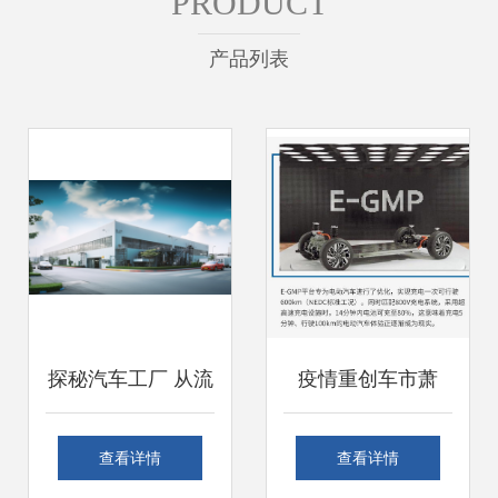
PRODUCT
产品列表
探秘汽车工厂 从流
疫情重创车市萧
水线到圆梦驾驶
条，产品大年的北
查看详情
查看详情