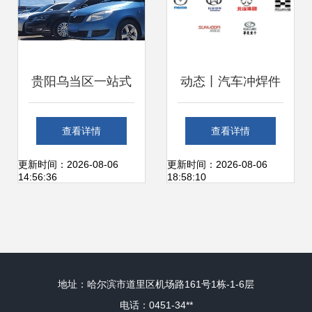
贵阳乌当区一站式
动态丨汽车冲焊件
汽车服务 违章咨
领域国产佼佼者南
查看详情
查看详情
询、二手车交易发
京天河汽车零部件
更新时间：2026-08-06
更新时间：2026-08-06
14:56:36
18:58:10
票办理与信息指南
股份启动“供应链系
统管理升级”咨询项
地址：哈尔滨市道里区机场路161号1栋-1-6层
目
电话：0451-34**