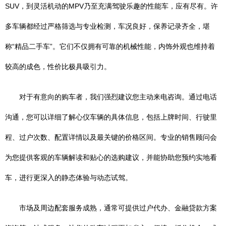
SUV，到灵活机动的MPV乃至充满驾驶乐趣的性能车，应有尽有。许
多车辆都经过严格筛选与专业检测，车况良好，保养记录齐全，堪
称“精品二手车”。它们不仅拥有可靠的机械性能，内饰外观也维持着
较高的成色，性价比极具吸引力。
对于有意向的购车者，我们强烈建议您主动来电咨询。通过电话
沟通，您可以详细了解心仪车辆的具体信息，包括上牌时间、行驶里
程、过户次数、配置详情以及最关键的价格区间。专业的销售顾问会
为您提供客观的车辆解读和贴心的选购建议，并能协助您预约实地看
车，进行更深入的静态体验与动态试驾。
市场及周边配套服务成熟，通常可提供过户代办、金融贷款方案