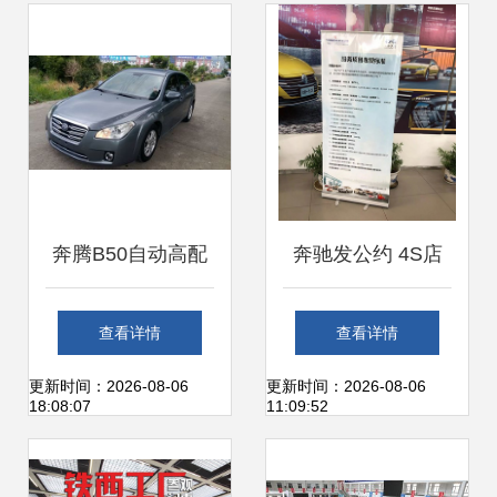
献给这一年的自己
奔腾B50自动高配
奔驰发公约 4S店
星耀灰二手车交易
明码标价，汽车金
查看详情
查看详情
实测 爱卡论坛现场
融服务规范化迈
更新时间：2026-08-06
更新时间：2026-08-06
18:08:07
11:09:52
肉身体验
出“一大步”