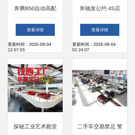
奔腾B50自动高配
奔驰发公约 4S店
星耀灰二手车交易
明码标价，汽车金
查看详情
查看详情
实测 爱卡论坛现场
融服务规范化迈
更新时间：2026-08-04
更新时间：2026-08-04
12:07:03
02:24:07
肉身体验
出“一大步”
探秘工业艺术殿堂
二手车交易禁忌 警