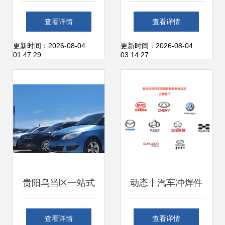
华晨宝马铁西工厂
惕陷阱，切勿盲目
查看详情
查看详情
之旅与购车智慧
购买
更新时间：2026-08-04
更新时间：2026-08-04
01:47:29
03:14:27
贵阳乌当区一站式
动态丨汽车冲焊件
汽车服务 违章咨
领域国产佼佼者南
查看详情
查看详情