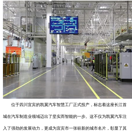
位于四川宜宾的凯翼汽车智慧工厂正式投产，标志着这座长江首
城在汽车制造业领域迈出了坚实而智能的一步。这不仅为凯翼汽车注
入了强劲的发展动力，更成为宜宾市一张崭新的城市名片，彰显了其