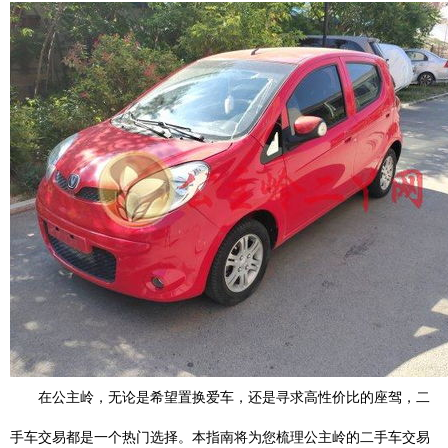
在公主岭，无论是希望置换爱车，还是寻求高性价比的座驾，二
手车交易都是一个热门选择。本指南将为您梳理公主岭的二手车交易