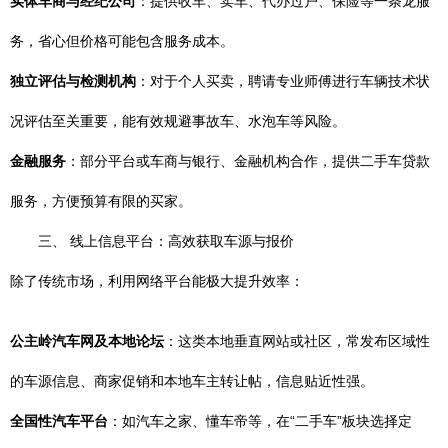
实体车商与经纪公司
：提供收车、卖车、代办过户、保险等一条龙服
务，省心但价格可能包含服务成本。
独立评估与检测机构
：对于个人买卖，聘请专业师傅进行车辆技术状
况评估至关重要，能有效规避事故车、水泡车等风险。
金融服务
：部分平台或车商与银行、金融机构合作，提供二手车贷款
服务，方便预算有限的买家。
三、 线上信息平台：高效获取车源与报价
除了传统市场，利用网络平台能极大提升效率：
公主岭汽车网及本地论坛
：这类本地垂直网站或社区，常发布区域性
的车源信息、商家促销和本地车主转让帖，信息贴近性强。
全国性汽车平台
：如汽车之家、懂车帝等，在“二手车”板块选择定