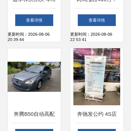
大奖驾到，意想不
抖音汽车类账号如
查看详情
查看详情
到的“沃”式好礼，
何打造爆款？
更新时间：2026-08-06
更新时间：2026-08-06
20:39:44
22:53:41
献给这一年的自己
奔腾B50自动高配
奔驰发公约 4S店