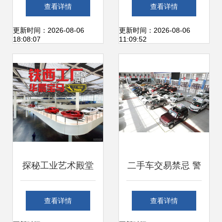
星耀灰二手车交易
明码标价，汽车金
查看详情
查看详情
实测 爱卡论坛现场
融服务规范化迈
更新时间：2026-08-06
更新时间：2026-08-06
18:08:07
11:09:52
肉身体验
出“一大步”
探秘工业艺术殿堂
二手车交易禁忌 警
华晨宝马铁西工厂
惕陷阱，切勿盲目
查看详情
查看详情