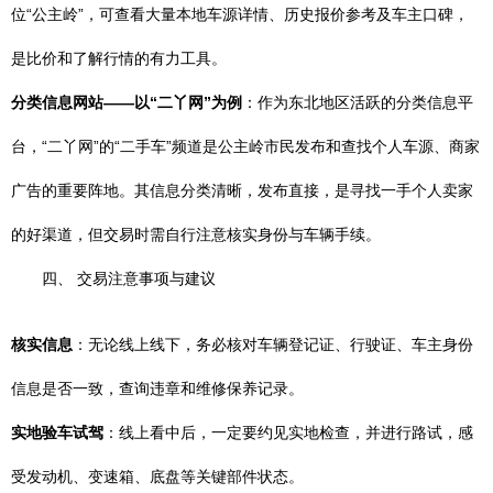
位“公主岭”，可查看大量本地车源详情、历史报价参考及车主口碑，
是比价和了解行情的有力工具。
分类信息网站——以“二丫网”为例
：作为东北地区活跃的分类信息平
台，“二丫网”的“二手车”频道是公主岭市民发布和查找个人车源、商家
广告的重要阵地。其信息分类清晰，发布直接，是寻找一手个人卖家
的好渠道，但交易时需自行注意核实身份与车辆手续。
四、 交易注意事项与建议
核实信息
：无论线上线下，务必核对车辆登记证、行驶证、车主身份
信息是否一致，查询违章和维修保养记录。
实地验车试驾
：线上看中后，一定要约见实地检查，并进行路试，感
受发动机、变速箱、底盘等关键部件状态。