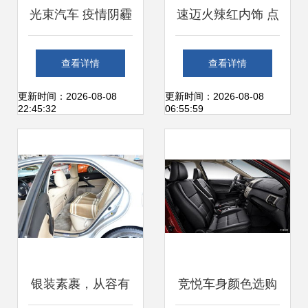
光束汽车 疫情阴霾
速迈火辣红内饰 点
下的行业之光
燃驾驶激情，诠释
查看详情
查看详情
时尚座舱美学
更新时间：2026-08-08
更新时间：2026-08-08
22:45:32
06:55:59
银装素裹，从容有
竞悦车身颜色选购