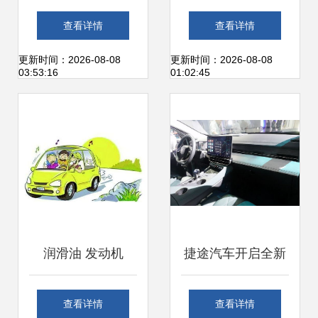
度——锐志银金属
指南 淄博信息港汽
查看详情
查看详情
色的空间美学与实
车频道助您轻松交
更新时间：2026-08-08
更新时间：2026-08-08
03:53:16
01:02:45
用哲学
易
润滑油 发动机
捷途汽车开启全新
的“血液”——作用
山海序列，首款力
查看详情
查看详情