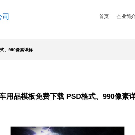
公司
首页
企业简
式、990像素详解
车用品模板免费下载 PSD格式、990像素