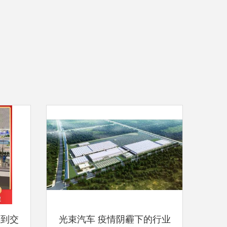
藏到交
光束汽车 疫情阴霾下的行业