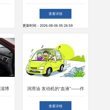
南
之光
查看详情
更新时间：2026-08-06 05:26:59
 淄博
润滑油 发动机的“血液”——作
松交易
用详解与选购指南
查看详情