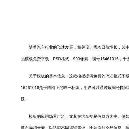
随着汽车行业的飞速发展，相关设计需求日益增长，其中
品模板免费下载，PSD格式，990像素，编号1646101
关于模板的基本信息：这款模板提供免费的PSD格式下
16461016是千图网上的唯一标识，用户可以通过该编
题。
模板的应用场景广泛，尤其在汽车交易信息咨询中。例如
整布局和元素，以适应不同咨询需求，比如添加交易信息、价