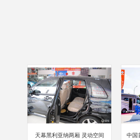
天幕黑利亚纳两厢 灵动空间
中国