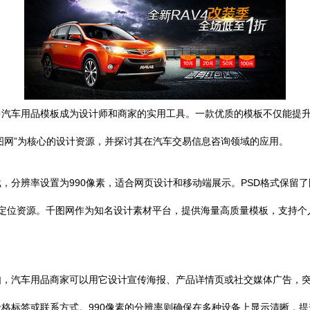
汽车用品模板成为设计师和商家的实用工具。一款优质的模板不仅能提升
6，千图网”为核心的设计资源，并探讨其在汽车交易信息咨询领域的应用。
载，分辨率设置为990像素，适合网页设计和移动端展示。PSD格式保留
号快速定位资源。千图网作为知名设计素材平台，提供海量高质量模板，支持
，汽车用品商家可以用它设计宣传海报、产品详情页或社交媒体广告，突
格标签或联系方式。990像素的分辨率则确保在多种设备上显示清晰，提