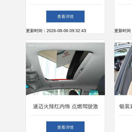
的实用主义典范
查看详情
更新时间：2026-08-06 09:32:43
更新时间：20
速迈火辣红内饰 点燃驾驶激
银装
情，诠释时尚座舱美学
银金
查看详情