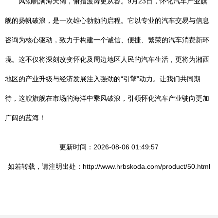
风劲帆满海天阔，俯指波涛更从容。9月23日，怀化汽车产业旗
舰的扬帆破浪，是一次雄心勃勃的启程。它以专业的汽车交易与信息
咨询为核心驱动，致力于构建一个诚信、便捷、繁荣的汽车消费新环
境。这不仅将深刻改变怀化及周边地区人民的汽车生活，更将为湘西
地区的产业升级与经济发展注入强劲的“引擎”动力。让我们共同期
待，这艘旗舰在市场的海洋中乘风破浪，引领怀化汽车产业驶向更加
广阔的蓝海！
更新时间：2026-08-06 01:49:57
如若转载，请注明出处：http://www.hrbskoda.com/product/50.html