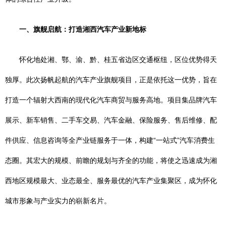
一、旗舰启航：打造湘西汽车产业新地标
怀化地处湘、鄂、渝、黔、桂五省边区交通枢纽，区位优势得天
独厚。此次扬帆起航的汽车产业旗舰项目，正是依托这一优势，旨在
打造一个辐射大西南的现代化汽车商贸与服务高地。项目集品牌汽车
展示、新车销售、二手车交易、汽车金融、保险服务、售后维修、配
件供应、信息咨询等全产业链服务于一体，构建“一站式”汽车消费生
态圈。其宏大的规模、前瞻的规划与齐全的功能，将使之迅速成为湘
西地区规模最大、业态最全、服务最优的汽车产业集聚区，成为怀化
城市形象与产业实力的崭新名片。