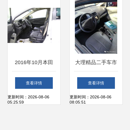
业智能升级
章
2016年10月本田
大理精品二手车市
CR-V二手车，宝车
集 品质车源汇聚，
查看详情
查看详情
行推荐与青岛市场
静候您的来电选购
更新时间：2026-08-06
更新时间：2026-08-06
05:25:59
08:05:51
交易指南