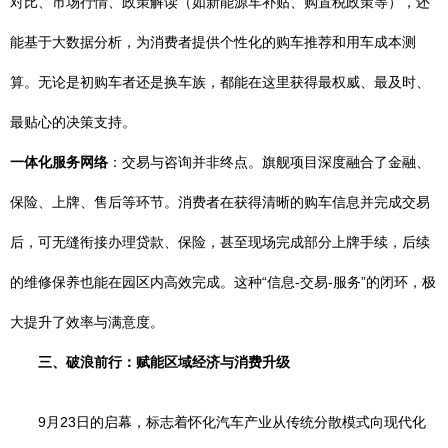
对比、市场行情、政策解读（如新能源车补贴、购置税政策等），还
能基于大数据分析，为消费者提供个性化的购车推荐和用车成本测
算。无论是初购车者还是换车族，都能在这里获得最权威、最及时、
最贴心的决策支持。
一体化服务网络
：交易与咨询并非终点。旗舰项目深度融合了金融、
保险、上牌、售后等环节。消费者在获得清晰的购车信息并完成交易
后，可无缝衔接办理贷款、保险，甚至现场完成部分上牌手续，后续
的维修保养也能在园区内高效完成。这种“信息-交易-服务”的闭环，极
大提升了效率与满意度。
三、破浪前行：赋能区域经济与消费升级
9月23日的启幕，标志着怀化汽车产业从传统分散模式向现代化